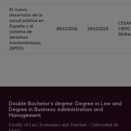
El nuevo
desarrollo de la
salud pública en
CESA
España y el
30/12/2016
29/12/2019
CIER
sistema de
SEIRA
derechos
fundamentales
(SPDF)
Double Bachelor's degree: Degree in Law and
Degree in Business Administration and
Management
Faculty of Law, Economics and Tourism - Universitat de
Lleida