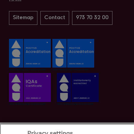
Sitemap
Contact
973 70 32 00
Privacy settings